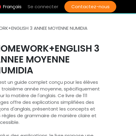
Français
Se connecter
Contactez-nous
RK+ENGLISH 3 ANNEE MOYENNE NUMIDIA
HOMEWORK+ENGLISH 3
ANNEE MOYENNE
UMIDIA
est un guide complet conçu pour les élèves
 troisième année moyenne, spécifiquement
ur la matière de l'anglais. Ce livre de 111
ges offre des explications simplifiées des
çons d'anglais, présentant les concepts et
s règles de grammaire de manière claire et
cessible.
 plus des explications, le livre propose une