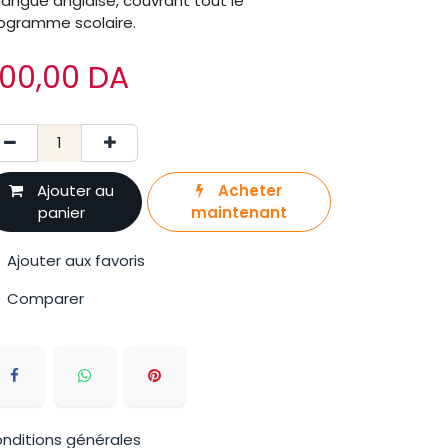
 langue anglaise, couvrant tout le
ogramme scolaire.
00,00
DA
Ajouter au
Acheter
panier
maintenant
Ajouter aux favoris
Comparer
nditions générales