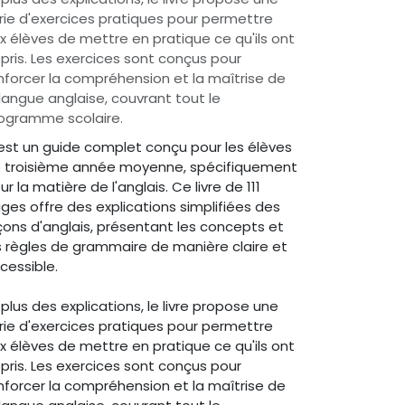
rie d'exercices pratiques pour permettre
x élèves de mettre en pratique ce qu'ils ont
pris. Les exercices sont conçus pour
nforcer la compréhension et la maîtrise de
 langue anglaise, couvrant tout le
ogramme scolaire.
est un guide complet conçu pour les élèves
 troisième année moyenne, spécifiquement
ur la matière de l'anglais. Ce livre de 111
ges offre des explications simplifiées des
çons d'anglais, présentant les concepts et
s règles de grammaire de manière claire et
cessible.
 plus des explications, le livre propose une
rie d'exercices pratiques pour permettre
x élèves de mettre en pratique ce qu'ils ont
pris. Les exercices sont conçus pour
nforcer la compréhension et la maîtrise de