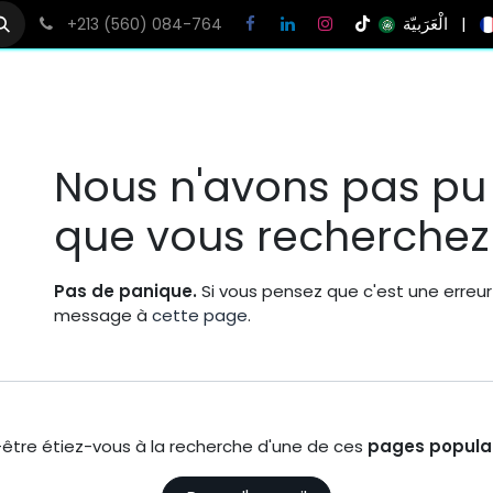
الْعَرَبيّة
|
+213 (560) 084-764
Erreur 404
Nous n'avons pas pu 
que vous recherchez 
Pas de panique.
Si vous pensez que c'est une erreur 
message à
cette page
.
être étiez-vous à la recherche d'une de ces
pages populai