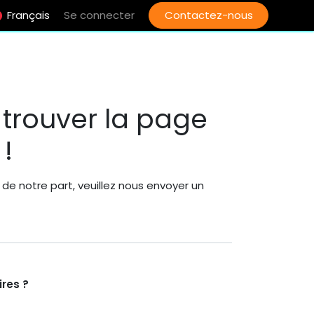
Français
Se connecter
Contactez-nous
trouver la page
!
de notre part, veuillez nous envoyer un
res ?