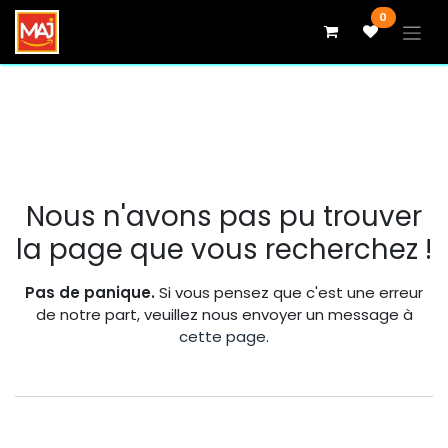
Se rendre au contenu
0
Erreur 404
Nous n'avons pas pu trouver
la page que vous recherchez !
Pas de panique.
Si vous pensez que c'est une erreur
de notre part, veuillez nous envoyer un message à
cette page
.