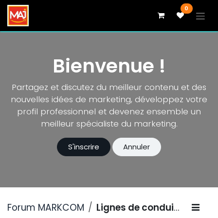
Se rendre au contenu
0
Bienvenue !
Partagez et discutez du meilleur contenu et des
nouvelles idées de marketing, développez votre
profil professionnel et devenez ensemble un
meilleur spécialiste du marketing.
S'inscrire
Annuler
Forum MARKCOM
Lignes de conduite