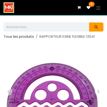
Se rendre au contenu
0
Tous les produits
RAPPORTEUR EXINE FLEXIBLE 12041