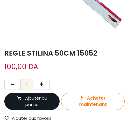
REGLE STILINA 50CM 15052
100,00
DA
Ajouter au
Acheter
panier
maintenant
Ajouter aux favoris