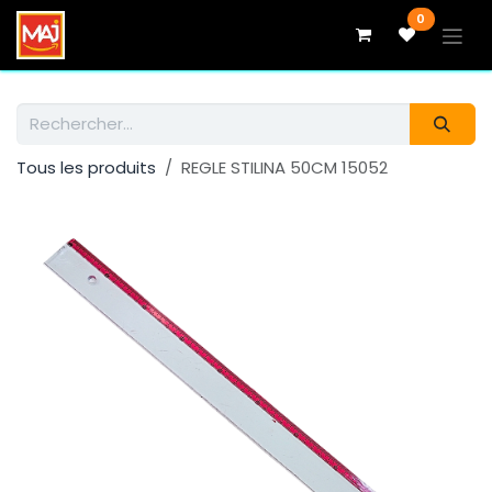
Se rendre au contenu
0
Tous les produits
REGLE STILINA 50CM 15052