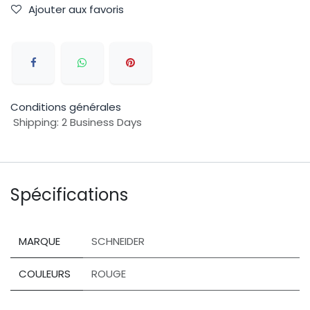
Ajouter aux favoris
Conditions générales
Shipping: 2 Business Days
Spécifications
MARQUE
SCHNEIDER
COULEURS
ROUGE