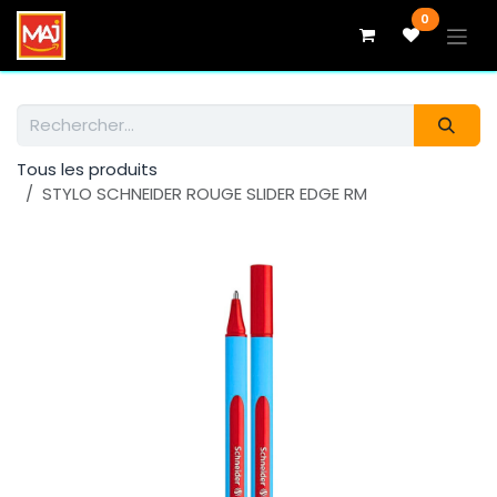
Se rendre au contenu
0
Tous les produits
STYLO SCHNEIDER ROUGE SLIDER EDGE RM