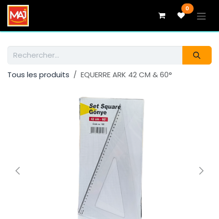
Se rendre au contenu
0
Tous les produits
EQUERRE ARK 42 CM & 60°