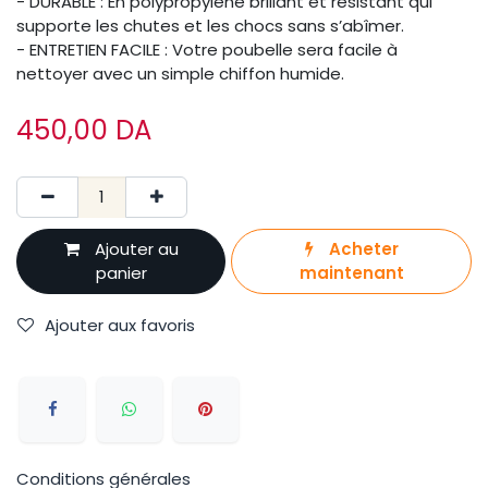
- DURABLE : En polypropylène brillant et résistant qui
supporte les chutes et les chocs sans s’abîmer.
- ENTRETIEN FACILE : Votre poubelle sera facile à
nettoyer avec un simple chiffon humide.
450,00
DA
Ajouter au
Acheter
panier
maintenant
Ajouter aux favoris
Conditions générales