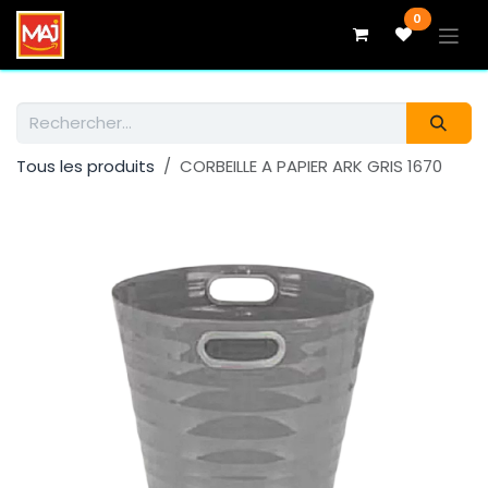
Se rendre au contenu
0
Tous les produits
CORBEILLE A PAPIER ARK GRIS 1670