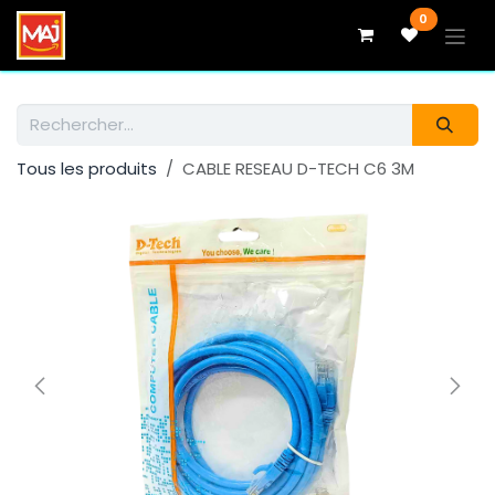
Se rendre au contenu
0
Tous les produits
CABLE RESEAU D-TECH C6 3M