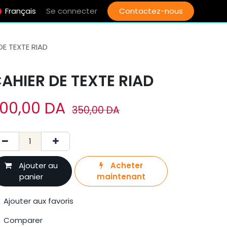
Français
Se connecter
Contactez-nous
DE TEXTE RIAD
AHIER DE TEXTE RIAD
00,00
DA
350,00
DA
Ajouter au
Acheter
panier
maintenant
Ajouter aux favoris
Comparer