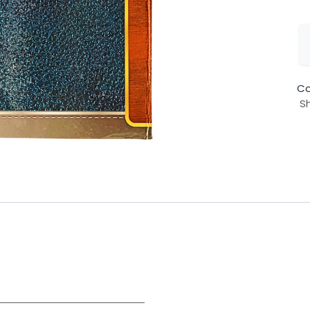
Co
Sh