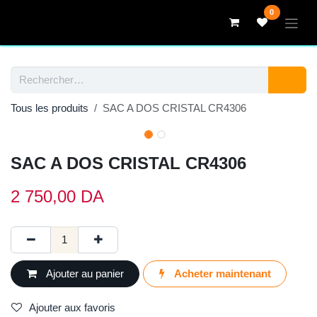
Se rendre au contenu
0
Tous les produits
SAC A DOS CRISTAL CR4306
SAC A DOS CRISTAL CR4306
2 750,00
DA
Ajouter au
Acheter
panier
maintenant