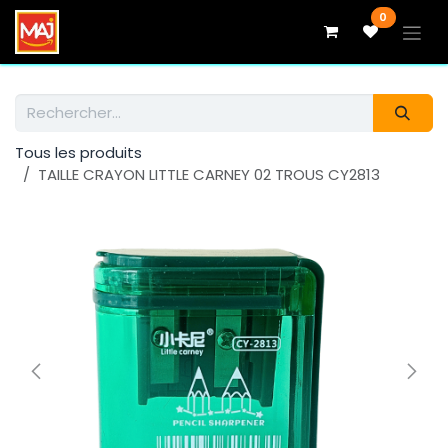
Se rendre au contenu
0
Tous les produits
TAILLE CRAYON LITTLE CARNEY 02 TROUS CY2813