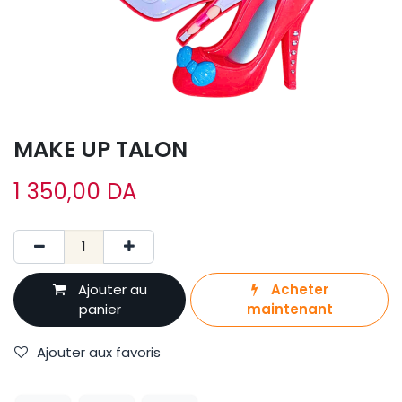
MAKE UP TALON
1 350,00
DA
Ajouter au
Acheter
panier
maintenant
Ajouter aux favoris