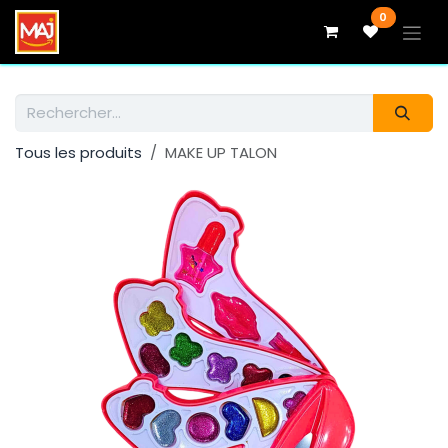
Se rendre au contenu
0
Tous les produits
MAKE UP TALON