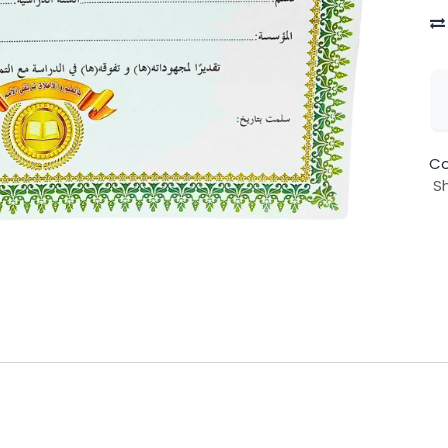
Co
Sh