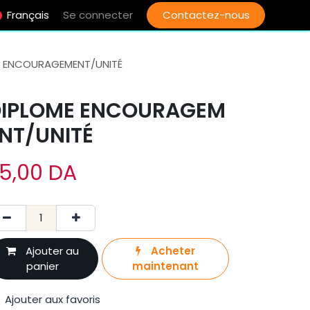
Français
Se connecter
Contactez-nous
E ENCOURAGEMENT/UNITÉ
DIPLOME ENCOURAGEM
NT/UNITÉ
5,00
DA
Ajouter au
Acheter
panier
maintenant
Ajouter aux favoris