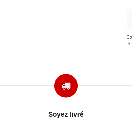
Co
Sh
Soyez livré