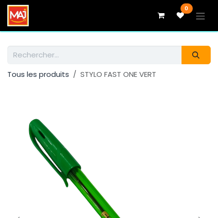
Se rendre au contenu
0
Tous les produits
STYLO FAST ONE VERT