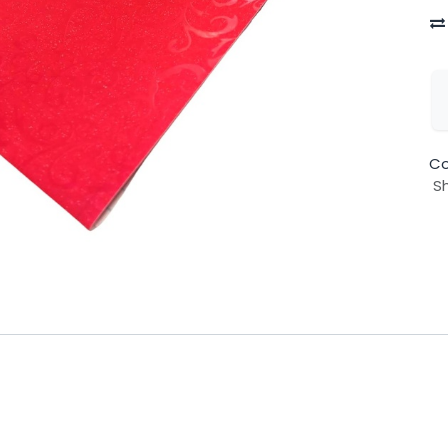
Co
Sh