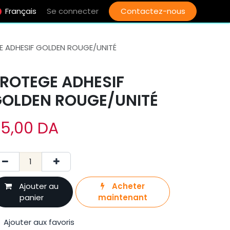
Français
Se connecter
Contactez-nous
 ADHESIF GOLDEN ROUGE/UNITÉ
ROTEGE ADHESIF
OLDEN ROUGE/UNITÉ
5,00
DA
Ajouter au
Acheter
panier
maintenant
Ajouter aux favoris