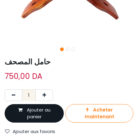
حامل المصحف
750,00
DA
Ajouter au
Acheter
panier
maintenant
Ajouter aux favoris