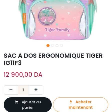
SAC A DOS ERGONOMIQUE TIGER
IG11F3
12 900,00
DA
Ajouter au
Acheter
panier
maintenant