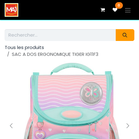
Se rendre au contenu
0
Tous les produits
SAC A DOS ERGONOMIQUE TIGER IG11F3