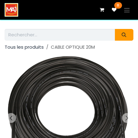
Se rendre au contenu
0
Tous les produits
CABLE OPTIQUE 20M