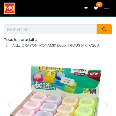
Se rendre au contenu
0
Tous les produits
TAILLE CRAYON MONAMIX DEUX TROUS MXTC203