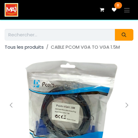
Se rendre au contenu
0
Tous les produits
CABLE PCOM VGA TO VGA 1.5M