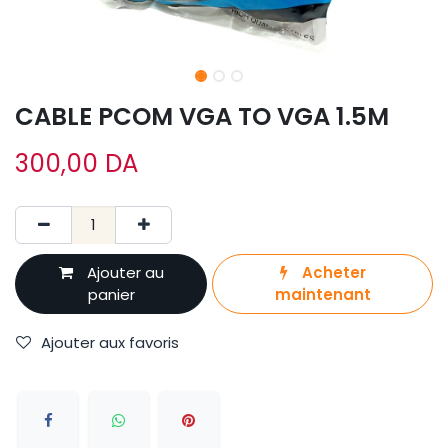
CABLE PCOM VGA TO VGA 1.5M
300,00
DA
Ajouter au
Acheter
panier
maintenant
Ajouter aux favoris