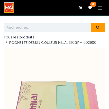
Se rendre au contenu
0
Tous les produits
POCHETTE DESSIN COULEUR HILLAL 120GRM 002900