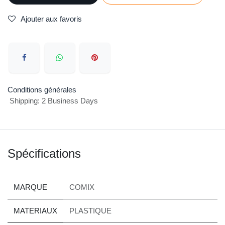
PROTEGE DOCUMENT COMIX 100 P
PF100AK1
700,00
DA
800,00
DA
Ajouter au
Acheter
panier
maintenant
Ajouter aux favoris