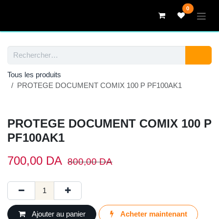
Se rendre au contenu
0
Tous les produits
PROTEGE DOCUMENT COMIX 100 P PF100AK1