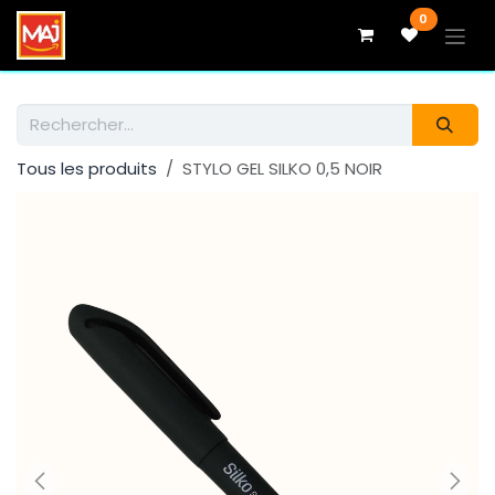
Se rendre au contenu
0
Tous les produits
STYLO GEL SILKO 0,5 NOIR