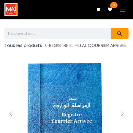
Se rendre au contenu
0
Tous les produits
REGISTRE EL HILLAL COURRIER ARRIVEE