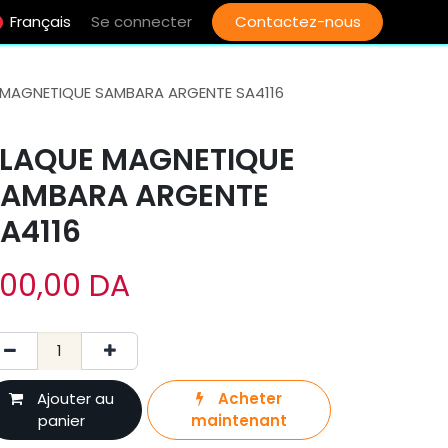
Français
Se connecter
Contactez-nous
 MAGNETIQUE SAMBARA ARGENTE SA4116
LAQUE MAGNETIQUE
SAMBARA ARGENTE
A4116
00,00
DA
Ajouter au
Acheter
panier
maintenant