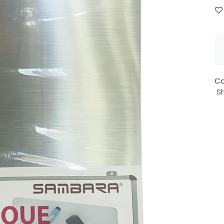
Co
Sh