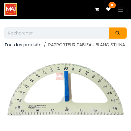
Se rendre au contenu
0
Tous les produits
RAPPORTEUR TABLEAU BLANC STILINA