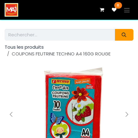
Se rendre au contenu
0
Tous les produits
COUPONS FEUTRINE TECHNO A4 160G ROUGE