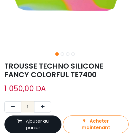
TROUSSE TECHNO SILICONE
FANCY COLORFUL TE7400
1 050,00
DA
Ajouter au
Acheter
panier
maintenant