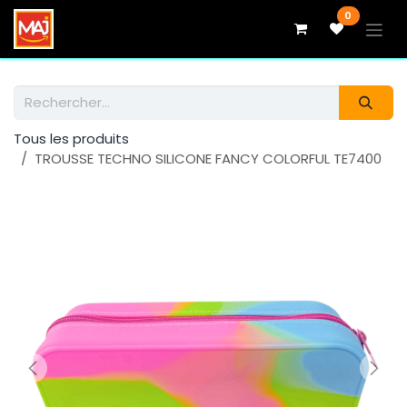
Se rendre au contenu
0
Tous les produits
TROUSSE TECHNO SILICONE FANCY COLORFUL TE7400