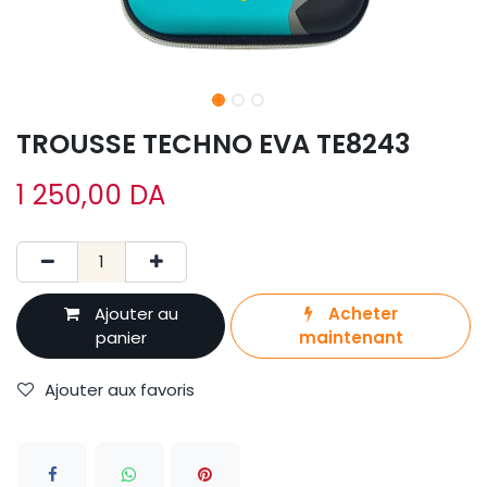
TROUSSE TECHNO EVA TE8243
1 250,00
DA
Ajouter au
Acheter
panier
maintenant
Ajouter aux favoris