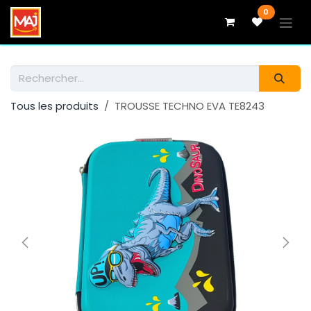
Se rendre au contenu
0
Tous les produits
TROUSSE TECHNO EVA TE8243