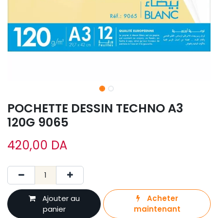
POCHETTE DESSIN TECHNO A3
120G 9065
420,00
DA
Ajouter au
Acheter
panier
maintenant