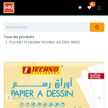
Se rendre au contenu
0
Tous les produits
POCHETTE DESSIN TECHNO A3 120G 9065