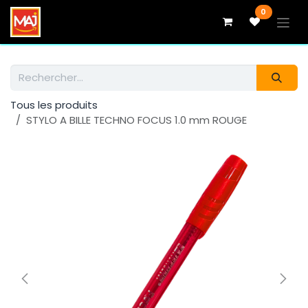
Se rendre au contenu
0
Tous les produits
STYLO A BILLE TECHNO FOCUS 1.0 mm ROUGE