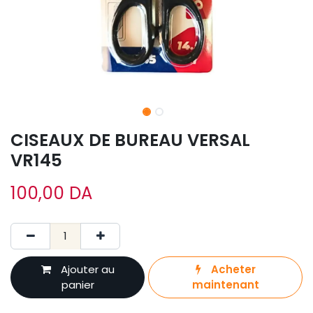
CISEAUX DE BUREAU VERSAL
VR145
100,00
DA
Ajouter au
Acheter
panier
maintenant