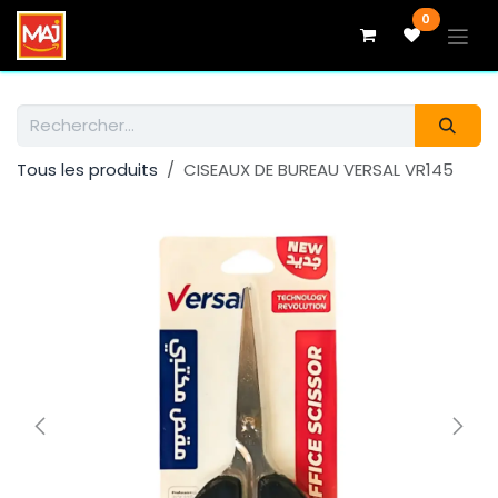
Se rendre au contenu
0
Tous les produits
CISEAUX DE BUREAU VERSAL VR145