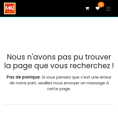
Se rendre au contenu
0
Erreur 404
Nous n'avons pas pu trouver
la page que vous recherchez !
Pas de panique.
Si vous pensez que c'est une erreur
de notre part, veuillez nous envoyer un message à
cette page
.