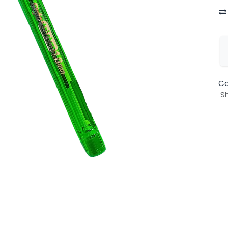
Co
Sh