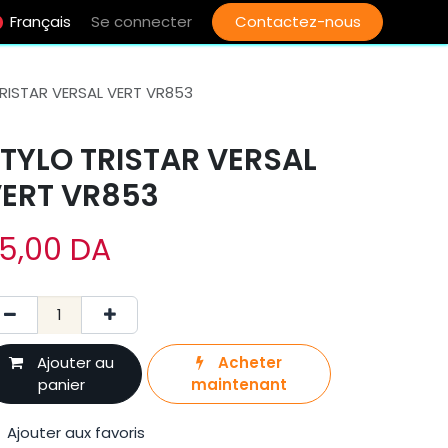
Français
Se connecter
Contactez-nous
RISTAR VERSAL VERT VR853
TYLO TRISTAR VERSAL
ERT VR853
5,00
DA
Ajouter au
Acheter
panier
maintenant
Ajouter aux favoris